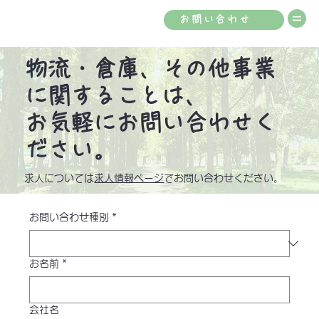
お問い合わせ
物流・倉庫、その他事業
に関することは、
お気軽にお問い合わせく
ださい。
​求人については
求人情報ページ
でお問い合わせください。
お問い合わせ種別
*
お名前
*
会社名