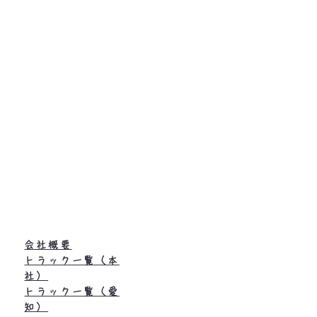
会社概要
トラック一覧（本
社）
トラック一覧（愛
知）