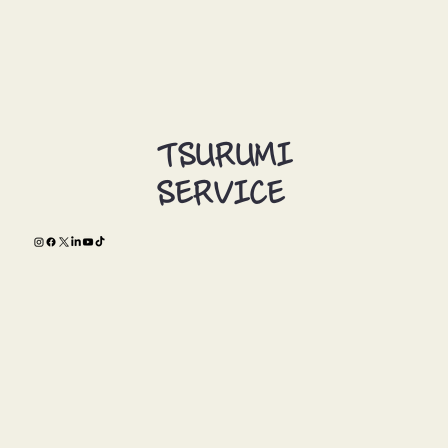
TSURUMI
SERVICE